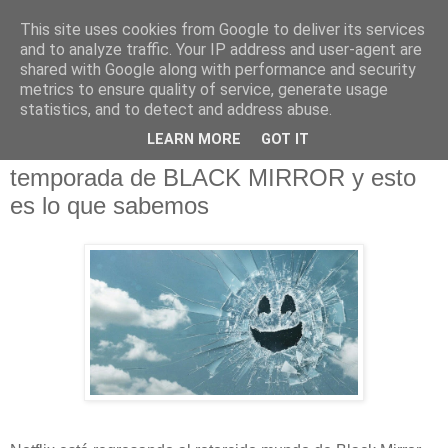
This site uses cookies from Google to deliver its services
and to analyze traffic. Your IP address and user-agent are
shared with Google along with performance and security
metrics to ensure quality of service, generate usage
statistics, and to detect and address abuse.
jueves, 19 de mayo de 2022
LEARN MORE
GOT IT
Netflix está desarrollando una nueva
temporada de BLACK MIRROR y esto
es lo que sabemos