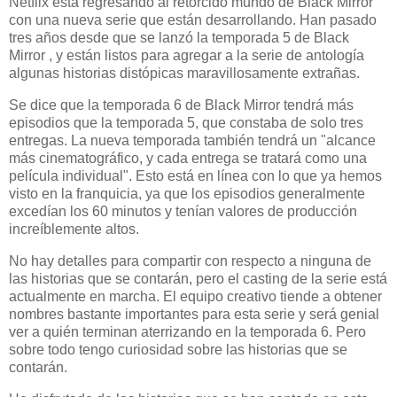
Netflix está regresando al retorcido mundo de Black Mirror
con una nueva serie que están desarrollando. Han pasado
tres años desde que se lanzó la temporada 5 de Black
Mirror , y están listos para agregar a la serie de antología
algunas historias distópicas maravillosamente extrañas.
Se dice que la temporada 6 de Black Mirror tendrá más
episodios que la temporada 5, que constaba de solo tres
entregas. La nueva temporada también tendrá un "alcance
más cinematográfico, y cada entrega se tratará como una
película individual". Esto está en línea con lo que ya hemos
visto en la franquicia, ya que los episodios generalmente
excedían los 60 minutos y tenían valores de producción
increíblemente altos.
No hay detalles para compartir con respecto a ninguna de
las historias que se contarán, pero el casting de la serie está
actualmente en marcha. El equipo creativo tiende a obtener
nombres bastante importantes para esta serie y será genial
ver a quién terminan aterrizando en la temporada 6. Pero
sobre todo tengo curiosidad sobre las historias que se
contarán.