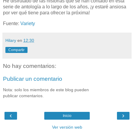
He disfrutado de las historias que se han contado en esta
serie de antología a lo largo de los años, ¡y estaré ansiosa
por ver qué tiene para ofrecer la próxima!
Fuente:
Variety
Hilary
en
12:30
Compartir
No hay comentarios:
Publicar un comentario
Nota: solo los miembros de este blog pueden
publicar comentarios.
‹
›
Inicio
Ver versión web