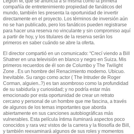
Legion M, que se anuncia a sí misma como la primera
compañía de entretenimiento propiedad de fanáticos del
mundo, también les presenta la oportunidad de invertir
directamente en el proyecto. Los términos de inversión aún
no se han publicado, pero los fanáticos pueden registrarse
para hacer una reserva no vinculante y sin compromiso aquí
a partir de hoy, y los titulares de la reserva serán los
primeros en saber cuándo se abre la oferta.
El director compartió en un comunicado: “Crecí viendo a Bill
Shatner en una televisión en blanco y negro en Suiza. Mis
primeros recuerdos de él son de Columbo y The Twilight
Zone . Es un hombre del Renacimiento moderno. Ubicuo.
Inevitable. Su rango como actor ( The Intruder de Roger
Corman, alguien..?) es tan asombroso como la profundidad
de su sabiduría y curiosidad; y no podría estar más
emocionado por esta oportunidad de crear un retrato
cercano y personal de un hombre que me fascina, a través
de algunos de los temas importantes que aborda
abiertamente en sus canciones autobiográficas más
vulnerables. Esta película íntima iluminará aspectos poco
conocidos y rara vez vistos de la carrera y la filosofía de Bill,
y también reexaminará algunos de sus roles y momentos