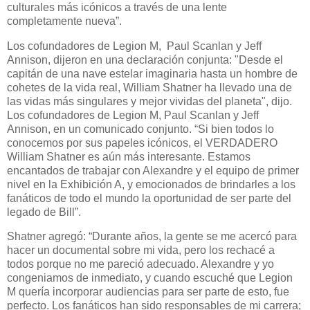
culturales más icónicos a través de una lente
completamente nueva”.
Los cofundadores de Legion M, Paul Scanlan y Jeff
Annison, dijeron en una declaración conjunta: "Desde el
capitán de una nave estelar imaginaria hasta un hombre de
cohetes de la vida real, William Shatner ha llevado una de
las vidas más singulares y mejor vividas del planeta", dijo.
Los cofundadores de Legion M, Paul Scanlan y Jeff
Annison, en un comunicado conjunto. “Si bien todos lo
conocemos por sus papeles icónicos, el VERDADERO
William Shatner es aún más interesante. Estamos
encantados de trabajar con Alexandre y el equipo de primer
nivel en la Exhibición A, y emocionados de brindarles a los
fanáticos de todo el mundo la oportunidad de ser parte del
legado de Bill”.
Shatner agregó: “Durante años, la gente se me acercó para
hacer un documental sobre mi vida, pero los rechacé a
todos porque no me pareció adecuado. Alexandre y yo
congeniamos de inmediato, y cuando escuché que Legion
M quería incorporar audiencias para ser parte de esto, fue
perfecto. Los fanáticos han sido responsables de mi carrera;