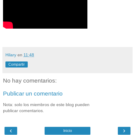
Hilary
en
11:48
Compartir
No hay comentarios:
Publicar un comentario
Nota: solo los miembros de este blog pueden
publicar comentarios.
‹
›
Inicio