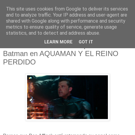
This site uses cookies from Google to deliver its services
and to analyze traffic. Your IP address and user-agent are
shared with Google along with performance and security
metrics to ensure quality of service, generate usage
statistics, and to detect and address abuse.
sábado, 30 de julio de 2022
LEARN MORE
GOT IT
Ben Affleck vuelve a interpretar a
Batman en AQUAMAN Y EL REINO
PERDIDO