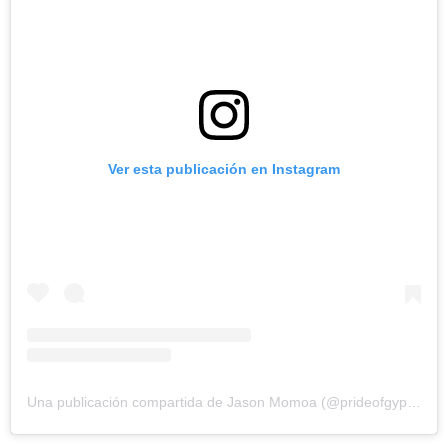
Ver esta publicación en Instagram
Una publicación compartida de Jason Momoa (@prideofgypsies)