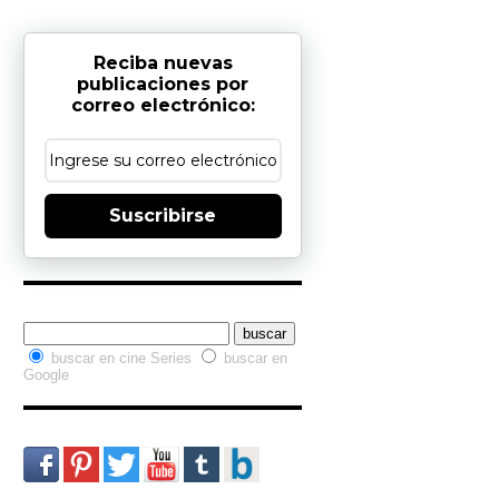
Reciba nuevas
publicaciones por
correo electrónico:
Suscribirse
Buscador interno
buscar en cine Series
buscar en
Google
Redes Sociales