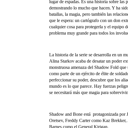
lugar de espadas. Es una historia sobre las 
demostrando lo mucho que hacen. Y ha sido i
batallas, la magia, pero también las relacion
que le espera: un cartógrafo con un don extr
cualquier cosa para protegerla y el equipo 
problema muy grande para todos los involu
La historia de la serie se desarrolla en un
Alina Starkov acaba de desatar un poder extr
monstruosa amenaza del Shadow Fold que se 
como parte de un ejército de élite de sold
perfeccionar su poder, descubre que los ali
mundo es lo que parece. Hay fuerzas peligro
se necesitará más que magia para sobrevivir
Shadow and Bone está protagonizada por 
Oretsev, Freddy Carter como Kaz Brekker,
Barnes como el General Kirigan.