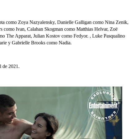
gupta como Zoya Nazyalensky, Danielle Galligan como Nina Zenik,
s como Ivan, Calahan Skogman como Matthias Helvar, Zoë
 The Apparat, Julian Kostov como Fedyor. , Luke Pasqualino
ie y Gabrielle Brooks como Nadia.
il de 2021.