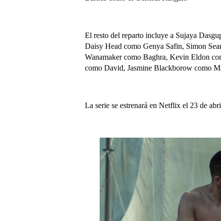
El resto del reparto incluye a Sujaya Das
Daisy Head como Genya Safin, Simon Sear
Wanamaker como Baghra, Kevin Eldon como
como David, Jasmine Blackborow como Mar
La serie se estrenará en Netflix el 23 de abr