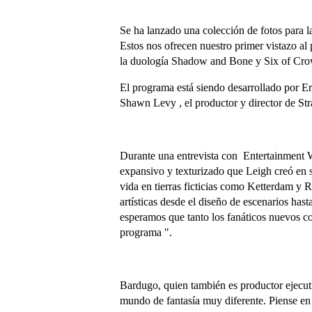
Se ha lanzado una colección de fotos para 
Estos nos ofrecen nuestro primer vistazo al 
la duología Shadow and Bone y Six of Cro
El programa está siendo desarrollado por Er
Shawn Levy , el productor y director de St
Durante una entrevista con Entertainment W
expansivo y texturizado que Leigh creó en 
vida en tierras ficticias como Ketterdam y
artísticas desde el diseño de escenarios hast
esperamos que tanto los fanáticos nuevos c
programa ".
Bardugo, quien también es productor ejecut
mundo de fantasía muy diferente. Piense en l