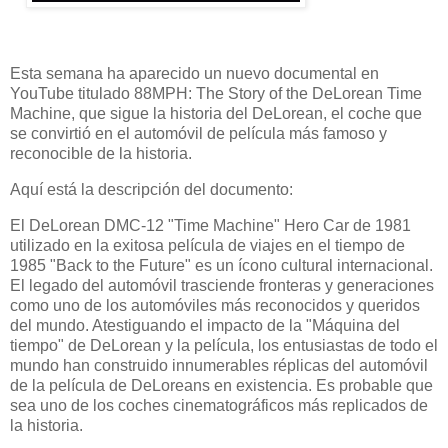
Esta semana ha aparecido un nuevo documental en
YouTube titulado 88MPH: The Story of the DeLorean Time
Machine, que sigue la historia del DeLorean, el coche que
se convirtió en el automóvil de película más famoso y
reconocible de la historia.
Aquí está la descripción del documento:
El DeLorean DMC-12 "Time Machine" Hero Car de 1981
utilizado en la exitosa película de viajes en el tiempo de
1985 "Back to the Future" es un ícono cultural internacional.
El legado del automóvil trasciende fronteras y generaciones
como uno de los automóviles más reconocidos y queridos
del mundo. Atestiguando el impacto de la "Máquina del
tiempo" de DeLorean y la película, los entusiastas de todo el
mundo han construido innumerables réplicas del automóvil
de la película de DeLoreans en existencia. Es probable que
sea uno de los coches cinematográficos más replicados de
la historia.